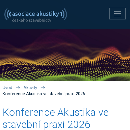
Úvod
Aktivity
Konference Akustika ve stavební praxi 2026
Konference Akustika ve
stavební praxi 2026