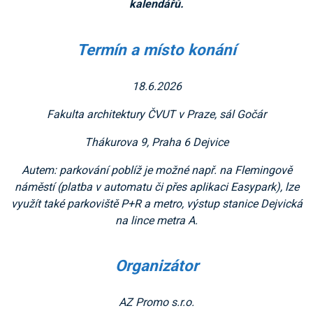
kalendářů.
Termín a místo konání
18.6.2026
Fakulta architektury ČVUT v Praze, sál Gočár
Thákurova 9, Praha 6 Dejvice
Autem: parkování poblíž je možné např. na Flemingově
náměstí (platba v automatu či přes aplikaci Easypark), lze
využít také parkoviště P+R a metro, výstup stanice Dejvická
na lince metra A.
Organizátor
AZ Promo s.r.o.